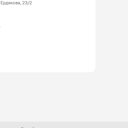
. Ердякова, 23/2
.