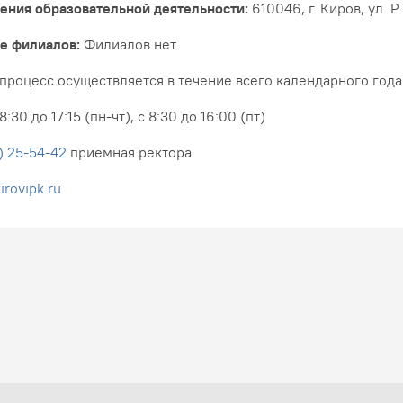
ения образовательной деятельности:
610046, г. Киров, ул. Р
е филиалов:
Филиалов нет.
роцесс осуществляется в течение всего календарного года
8:30 до 17:15 (пн-чт), с 8:30 до 16:00 (пт)
) 25-54-42
приемная ректора
irovipk.ru