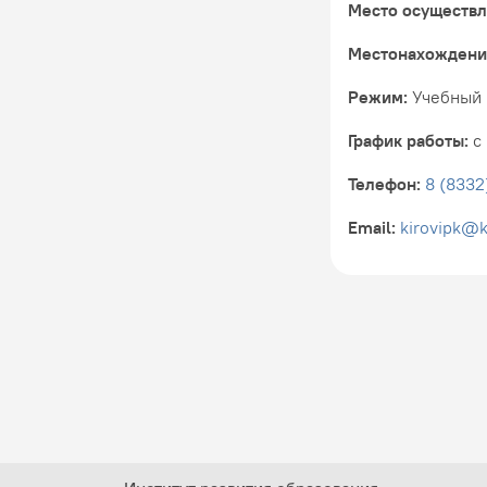
Место осуществл
Местонахождени
Режим:
Учебный п
График работы:
с 
Телефон:
8 (8332
Email:
kirovipk@k