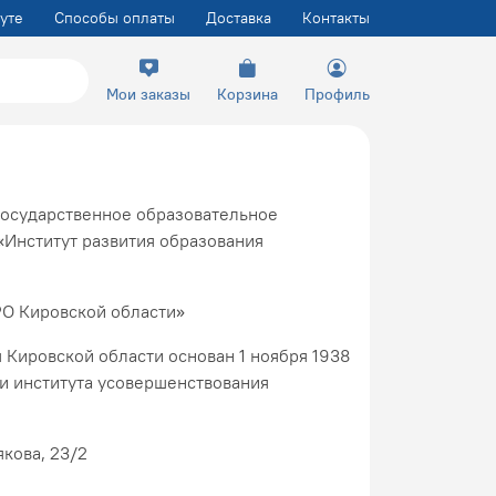
уте
Способы оплаты
Доставка
Контакты
Мои заказы
Корзина
Профиль
государственное образовательное
Институт развития образования
О Кировской области»
 Кировской области основан 1 ноября 1938
и института усовершенствования
якова, 23/2